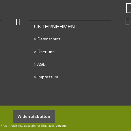
UNTERNEHMEN
> Datenschutz
> Über uns
> AGB
> Impressum
Widerrufsbutton
* Alle Preise inkl. gesetzlicher USt., zzgl.
Versand