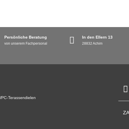
Persönliche Beratung
In den Ellern 13
von unserem Fachpersonal
28832 Achim
WPC-Terassendielen
Z