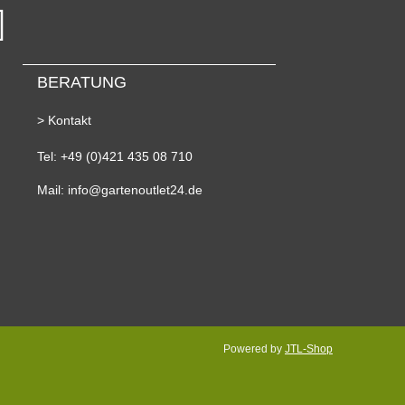
BERATUNG
> Kontakt
Tel: +49 (0)421 435 08 710
Mail: info@gartenoutlet24.de
Powered by
JTL-Shop