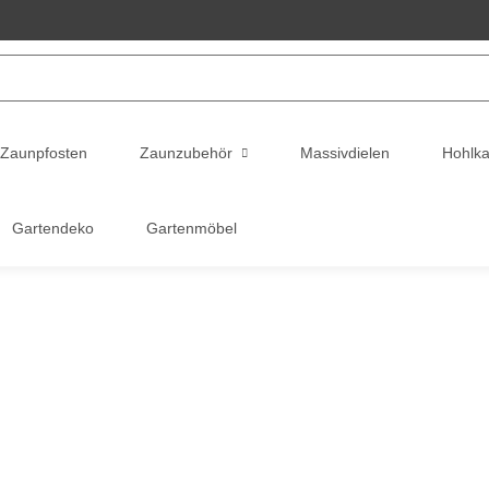
Zaunpfosten
Zaunzubehör
Massivdielen
Hohlk
Gartendeko
Gartenmöbel