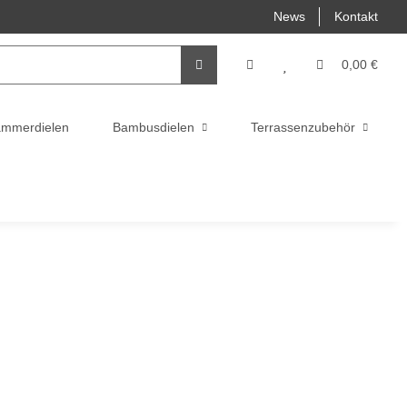
News
Kontakt
0,00 €
ammerdielen
Bambusdielen
Terrassenzubehör