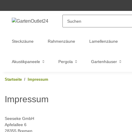
Steckzäune
Rahmenzäune
Lamellenzäune
Akustikpaneele
Pergola
Gartenhäuser
Startseite
Impressum
Impressum
Seeseke GmbH
Apfelallee 6
28355 Bremen