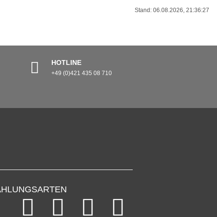
Stand: 06.08.2026, 21:36:27
HOTLINE
+49 (0)421 435 08 710
AHLUNGSARTEN