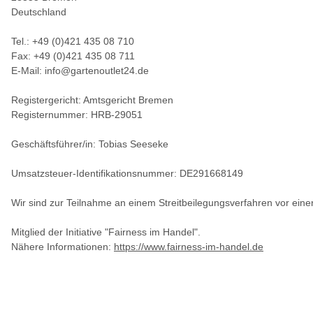
Deutschland
Tel.: +49 (0)421 435 08 710
Fax: +49 (0)421 435 08 711
E-Mail: info@gartenoutlet24.de
Registergericht: Amtsgericht Bremen
Registernummer: HRB-29051
Geschäftsführer/in: Tobias Seeseke
Umsatzsteuer-Identifikationsnummer: DE291668149
Wir sind zur Teilnahme an einem Streitbeilegungsverfahren vor einer
Mitglied der Initiative "Fairness im Handel".
Nähere Informationen:
https://www.fairness-im-handel.de